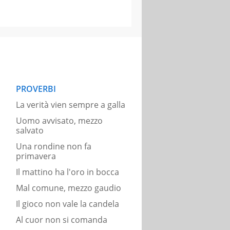
PROVERBI
La verità vien sempre a galla
Uomo avvisato, mezzo
salvato
Una rondine non fa
primavera
Il mattino ha l'oro in bocca
Mal comune, mezzo gaudio
Il gioco non vale la candela
Al cuor non si comanda