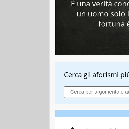
È una verità con
un uomo solo i
fortuna è
Cerca gli aforismi più