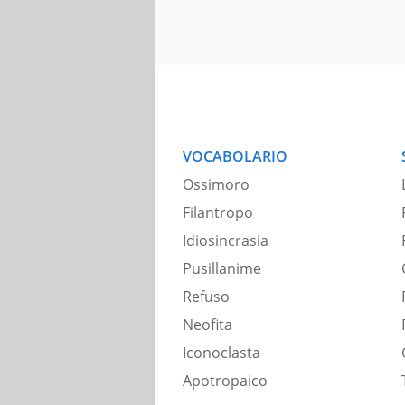
VOCABOLARIO
Ossimoro
Filantropo
Idiosincrasia
Pusillanime
Refuso
Neofita
Iconoclasta
Apotropaico