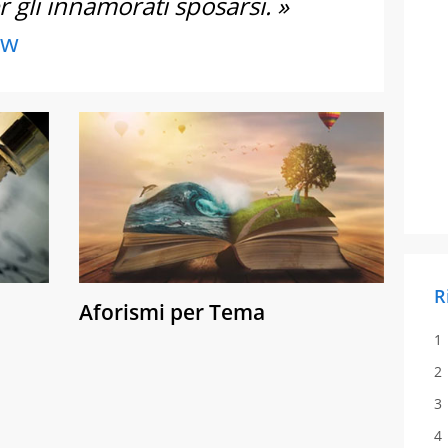
 gli innamorati sposarsi. »
aw
R
Aforismi per Tema