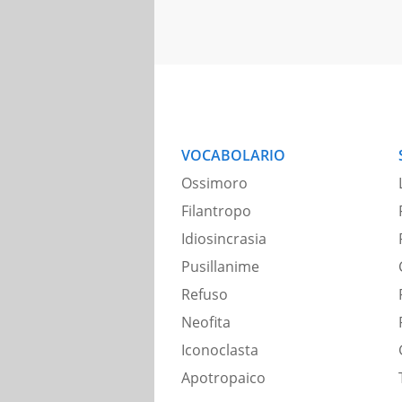
VOCABOLARIO
Ossimoro
Filantropo
Idiosincrasia
Pusillanime
Refuso
Neofita
Iconoclasta
Apotropaico