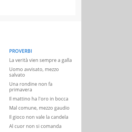
PROVERBI
La verità vien sempre a galla
Uomo avvisato, mezzo
salvato
Una rondine non fa
primavera
Il mattino ha l'oro in bocca
Mal comune, mezzo gaudio
Il gioco non vale la candela
Al cuor non si comanda