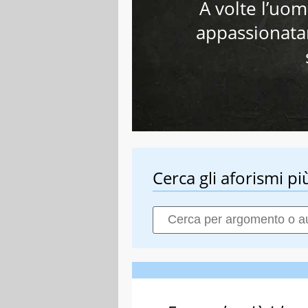
A volte l’uo
appassionata
Cerca gli aforismi più