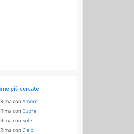
ime più cercate
Rima con
Amore
Rima con
Cuore
Rima con
Sole
Rima con
Cielo