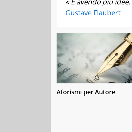
« E avendo più idee,
Gustave Flaubert
Aforismi per Autore