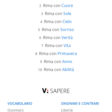
Rima con
Cuore
Rima con
Sole
Rima con
Cielo
Rima con
Sorriso
Rima con
Verità
Rima con
Vita
Rima con
Primavera
Rima con
Anno
Rima con
Abilità
SAPERE
VOCABOLARIO
SINONIMI E CONTRARI
Ossimoro
Libertà