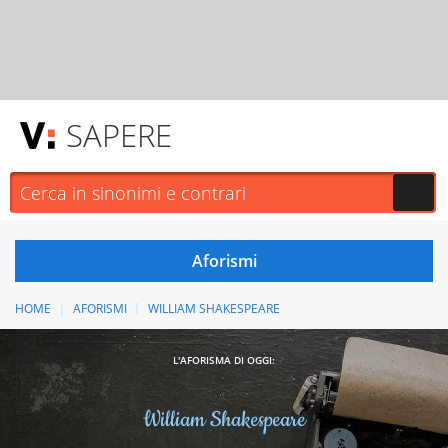
SAPERE
HOME
AFORISMI
WILLIAM SHAKESPEARE
L'AFORISMA DI OGGI:
William Shakespeare