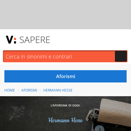
SAPERE
HOME
AFORISMI
HERMANN HESSE
L'AFORISMA DI OGGI:
Hermann Hesse