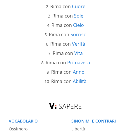
Rima con
Cuore
Rima con
Sole
Rima con
Cielo
Rima con
Sorriso
Rima con
Verità
Rima con
Vita
Rima con
Primavera
Rima con
Anno
Rima con
Abilità
SAPERE
VOCABOLARIO
SINONIMI E CONTRARI
Ossimoro
Libertà