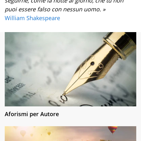
seguirne, come la notte al giorno, che tu non
puoi essere falso con nessun uomo. »
William Shakespeare
Aforismi per Autore