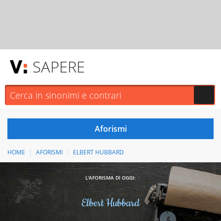
SAPERE
HOME
AFORISMI
ELBERT HUBBARD
L'AFORISMA DI OGGI:
Elbert Hubbard