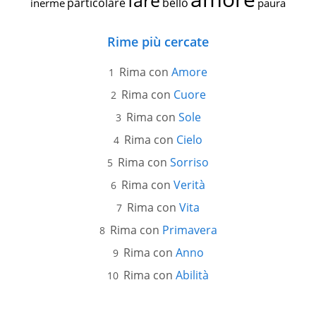
fare
particolare
bello
inerme
paura
Rime più cercate
Rima con
Amore
Rima con
Cuore
Rima con
Sole
Rima con
Cielo
Rima con
Sorriso
Rima con
Verità
Rima con
Vita
Rima con
Primavera
Rima con
Anno
Rima con
Abilità