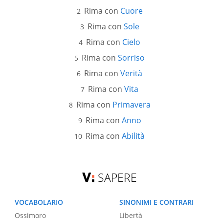
Rima con
Cuore
Rima con
Sole
Rima con
Cielo
Rima con
Sorriso
Rima con
Verità
Rima con
Vita
Rima con
Primavera
Rima con
Anno
Rima con
Abilità
SAPERE
VOCABOLARIO
SINONIMI E CONTRARI
Ossimoro
Libertà