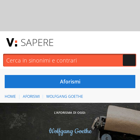
SAPERE
HOME
AFORISMI
WOLFGANG GOETHE
L'AFORISMA DI OGGI:
Wolfgang Goethe