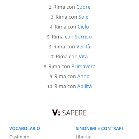
Rima con
Cuore
Rima con
Sole
Rima con
Cielo
Rima con
Sorriso
Rima con
Verità
Rima con
Vita
Rima con
Primavera
Rima con
Anno
Rima con
Abilità
SAPERE
VOCABOLARIO
SINONIMI E CONTRARI
Ossimoro
Libertà