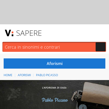
SAPERE
HOME
AFORISMI
PABLO PICASSO
L'AFORISMA DI OGGI:
Pablo Picasso