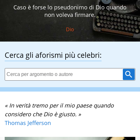
Caso è forse lo pseudonimo di Dio quando
non voleva firmare.
Dio
Cerca gli aforismi più celebri:
« In verità tremo per il mio paese quando
considero che Dio è giusto. »
Thomas Jefferson