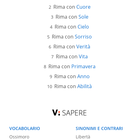
Rima con
Cuore
Rima con
Sole
Rima con
Cielo
Rima con
Sorriso
Rima con
Verità
Rima con
Vita
Rima con
Primavera
Rima con
Anno
Rima con
Abilità
SAPERE
VOCABOLARIO
SINONIMI E CONTRARI
Ossimoro
Libertà