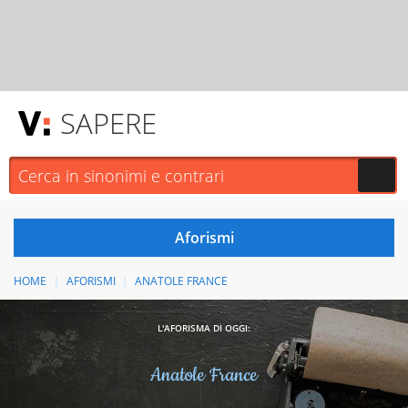
SAPERE
HOME
AFORISMI
ANATOLE FRANCE
L'AFORISMA DI OGGI:
Anatole France