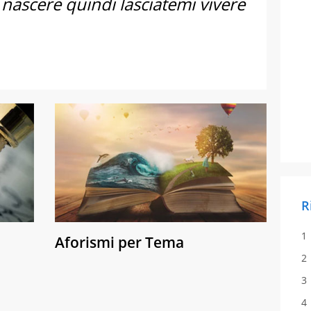
 nascere quindi lasciatemi vivere
R
Aforismi per Tema