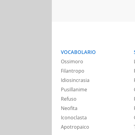
VOCABOLARIO
Ossimoro
Filantropo
Idiosincrasia
Pusillanime
Refuso
Neofita
Iconoclasta
Apotropaico