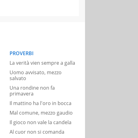
PROVERBI
La verità vien sempre a galla
Uomo avvisato, mezzo
salvato
Una rondine non fa
primavera
Il mattino ha l'oro in bocca
Mal comune, mezzo gaudio
Il gioco non vale la candela
Al cuor non si comanda