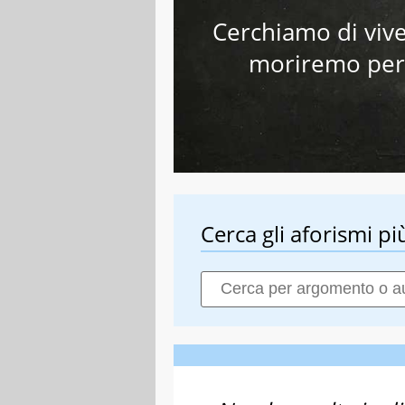
Cerchiamo di viv
moriremo perfi
Cerca gli aforismi più