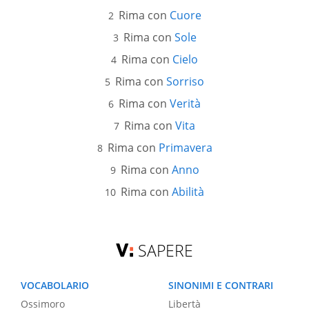
Rima con
Cuore
Rima con
Sole
Rima con
Cielo
Rima con
Sorriso
Rima con
Verità
Rima con
Vita
Rima con
Primavera
Rima con
Anno
Rima con
Abilità
SAPERE
VOCABOLARIO
SINONIMI E CONTRARI
Ossimoro
Libertà