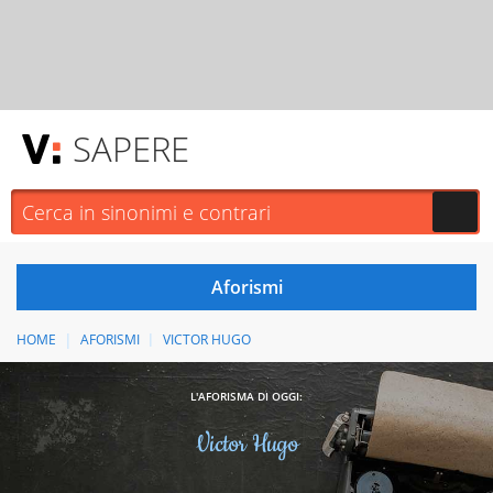
SAPERE
HOME
AFORISMI
VICTOR HUGO
L'AFORISMA DI OGGI:
Victor Hugo