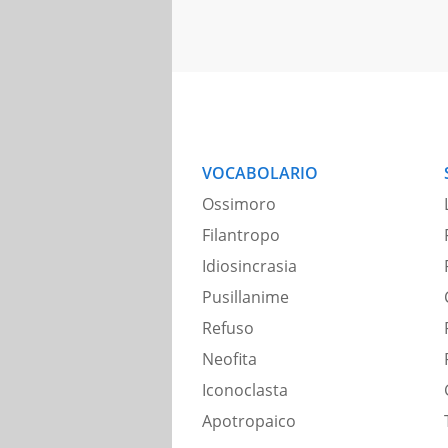
VOCABOLARIO
Ossimoro
Filantropo
Idiosincrasia
Pusillanime
Refuso
Neofita
Iconoclasta
Apotropaico