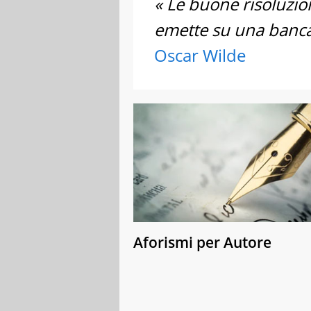
« Le buone risoluzi
emette su una banca
Oscar Wilde
Aforismi per Autore