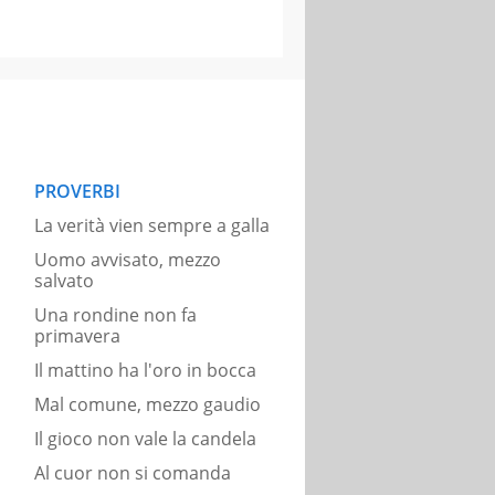
PROVERBI
La verità vien sempre a galla
Uomo avvisato, mezzo
salvato
Una rondine non fa
primavera
Il mattino ha l'oro in bocca
Mal comune, mezzo gaudio
Il gioco non vale la candela
Al cuor non si comanda