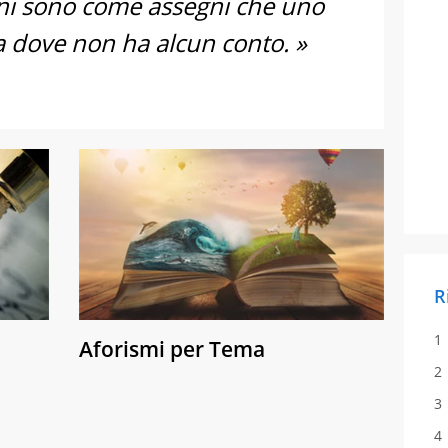
oni sono come assegni che uno
 dove non ha alcun conto. »
R
Aforismi per Tema