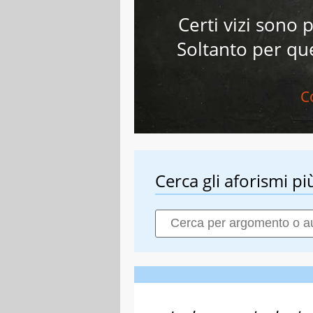
Certi vizi sono p
Soltanto per que
C
Cerca gli aforismi più