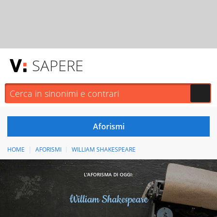
SAPERE
HOME
AFORISMI
WILLIAM SHAKESPEARE
L'AFORISMA DI OGGI:
William Shakespeare