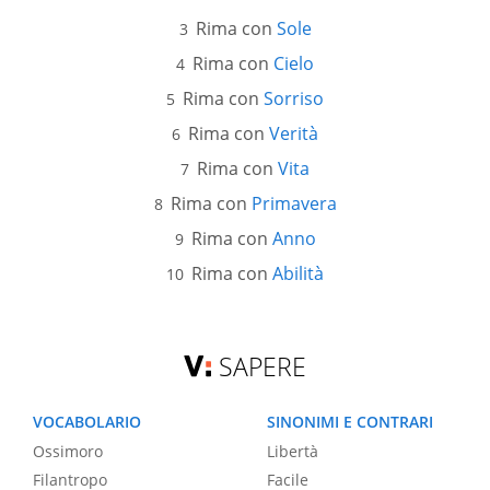
Rima con
Sole
Rima con
Cielo
Rima con
Sorriso
Rima con
Verità
Rima con
Vita
Rima con
Primavera
Rima con
Anno
Rima con
Abilità
SAPERE
VOCABOLARIO
SINONIMI E CONTRARI
Ossimoro
Libertà
Filantropo
Facile