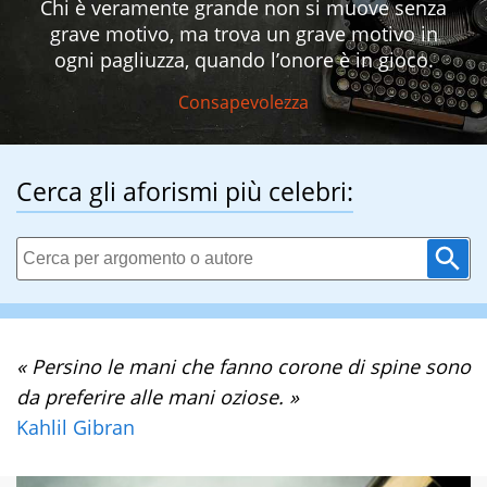
Chi è veramente grande non si muove senza
grave motivo, ma trova un grave motivo in
ogni pagliuzza, quando l’onore è in gioco.
Consapevolezza
Cerca gli aforismi più celebri:
« Persino le mani che fanno corone di spine sono
da preferire alle mani oziose. »
Kahlil Gibran