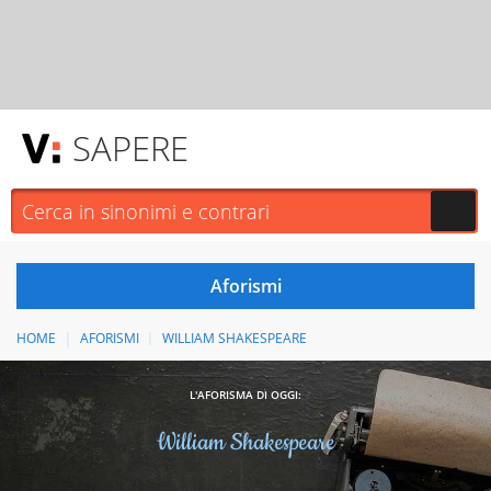
SAPERE
HOME
AFORISMI
WILLIAM SHAKESPEARE
L'AFORISMA DI OGGI:
William Shakespeare