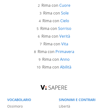
Rima con
Cuore
Rima con
Sole
Rima con
Cielo
Rima con
Sorriso
Rima con
Verità
Rima con
Vita
Rima con
Primavera
Rima con
Anno
Rima con
Abilità
SAPERE
VOCABOLARIO
SINONIMI E CONTRARI
Ossimoro
Libertà