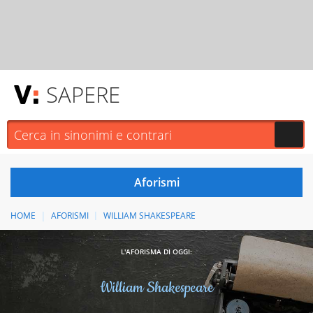
SAPERE
HOME
AFORISMI
WILLIAM SHAKESPEARE
L'AFORISMA DI OGGI:
William Shakespeare