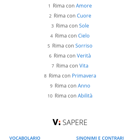
Rima con
Amore
Rima con
Cuore
Rima con
Sole
Rima con
Cielo
Rima con
Sorriso
Rima con
Verità
Rima con
Vita
Rima con
Primavera
Rima con
Anno
Rima con
Abilità
SAPERE
VOCABOLARIO
SINONIMI E CONTRARI