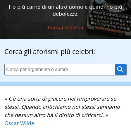
Ho più carne di un altro uomo e quindi ho più
debolezze.
Consapevolezza
Cerca gli aforismi più celebri:
« C’è una sorta di piacere nel rimproverare se
stessi. Quando critichiamo noi stessi sentiamo
che nessun altro ha il diritto di criticarci. »
Oscar Wilde