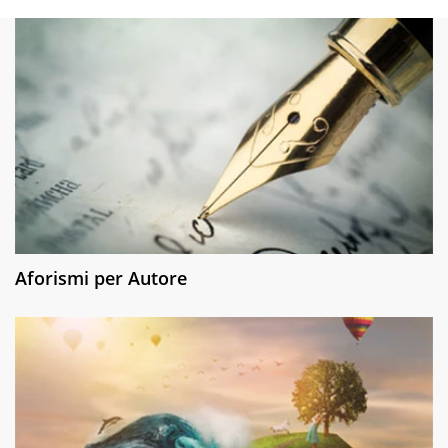
Aforismi per Autore