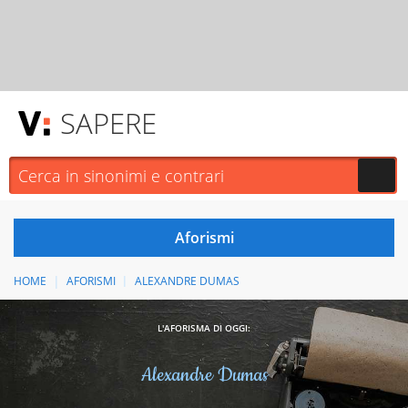
SAPERE
HOME
AFORISMI
ALEXANDRE DUMAS
L'AFORISMA DI OGGI:
Alexandre Dumas