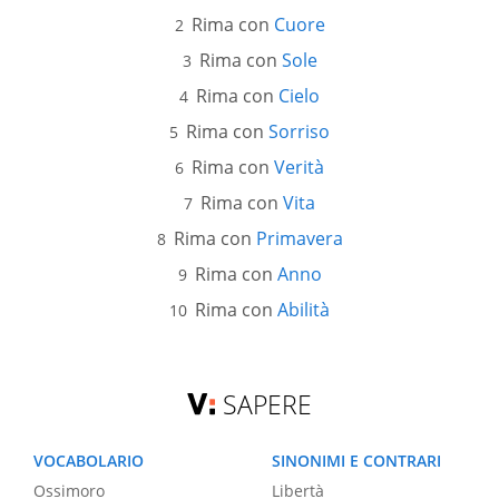
Rima con
Cuore
Rima con
Sole
Rima con
Cielo
Rima con
Sorriso
Rima con
Verità
Rima con
Vita
Rima con
Primavera
Rima con
Anno
Rima con
Abilità
SAPERE
VOCABOLARIO
SINONIMI E CONTRARI
Ossimoro
Libertà