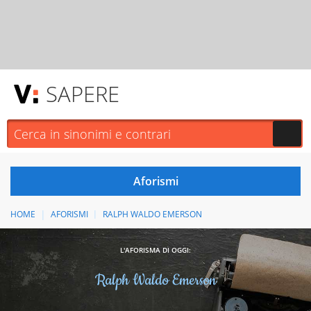
SAPERE
HOME
AFORISMI
RALPH WALDO EMERSON
L'AFORISMA DI OGGI:
Ralph Waldo Emerson