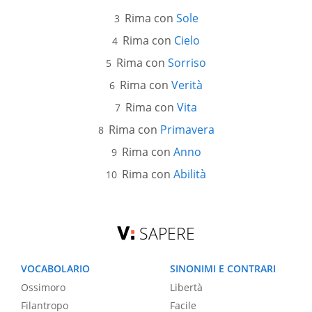
Rima con
Sole
Rima con
Cielo
Rima con
Sorriso
Rima con
Verità
Rima con
Vita
Rima con
Primavera
Rima con
Anno
Rima con
Abilità
SAPERE
VOCABOLARIO
SINONIMI E CONTRARI
Ossimoro
Libertà
Filantropo
Facile