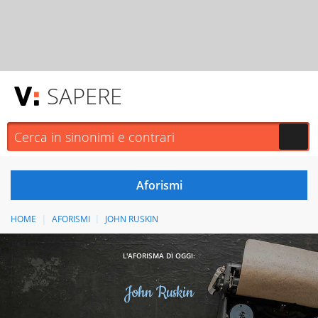
SAPERE
HOME
AFORISMI
JOHN RUSKIN
L'AFORISMA DI OGGI:
John Ruskin