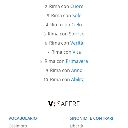
Rima con
Cuore
Rima con
Sole
Rima con
Cielo
Rima con
Sorriso
Rima con
Verità
Rima con
Vita
Rima con
Primavera
Rima con
Anno
Rima con
Abilità
SAPERE
VOCABOLARIO
SINONIMI E CONTRARI
Ossimoro
Libertà