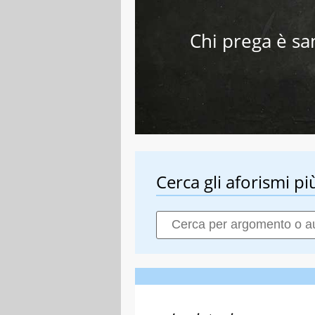
Chi prega è san
Cerca gli aforismi più