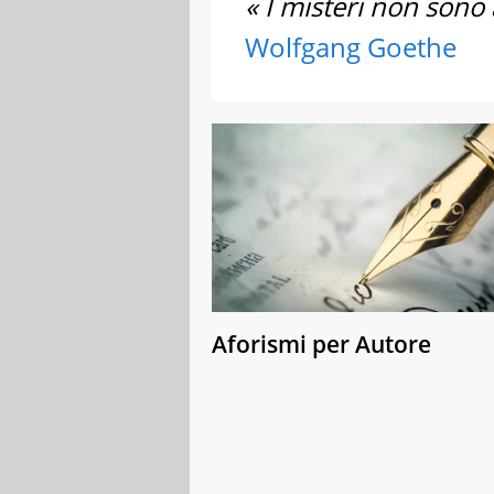
« I misteri non sono 
Wolfgang Goethe
Aforismi per Autore