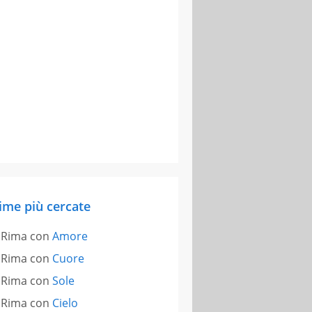
ime più cercate
Rima con
Amore
Rima con
Cuore
Rima con
Sole
Rima con
Cielo