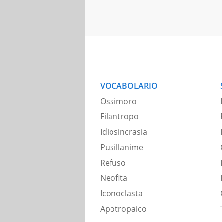
VOCABOLARIO
Ossimoro
Filantropo
Idiosincrasia
Pusillanime
Refuso
Neofita
Iconoclasta
Apotropaico