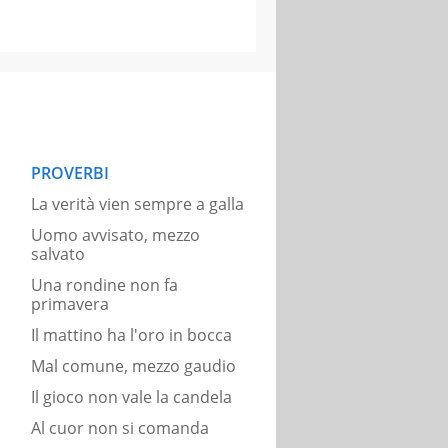
PROVERBI
La verità vien sempre a galla
Uomo avvisato, mezzo
salvato
Una rondine non fa
primavera
Il mattino ha l'oro in bocca
Mal comune, mezzo gaudio
Il gioco non vale la candela
Al cuor non si comanda