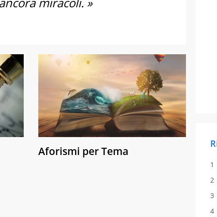
ancora miracoli. »
R
Aforismi per Tema