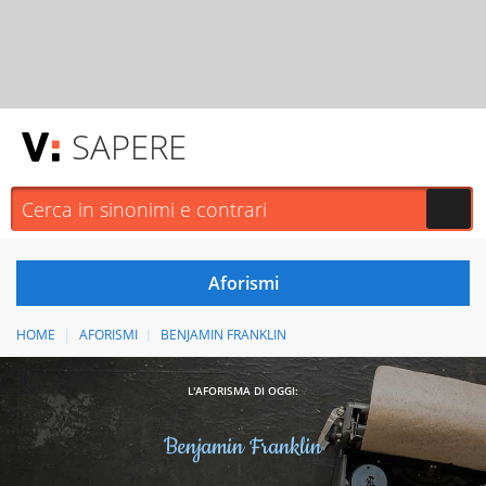
SAPERE
HOME
AFORISMI
BENJAMIN FRANKLIN
L'AFORISMA DI OGGI:
Benjamin Franklin