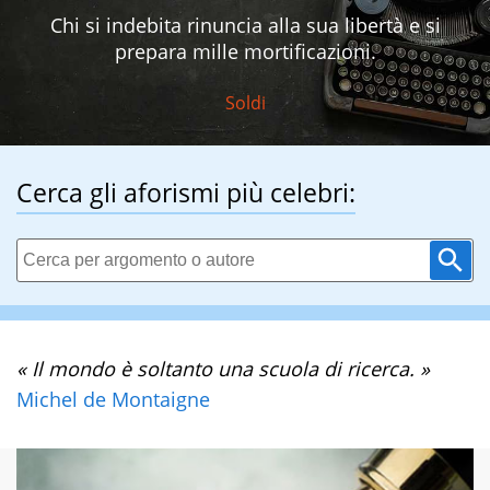
Chi si indebita rinuncia alla sua libertà e si
prepara mille mortificazioni.
Soldi
Cerca gli aforismi più celebri:
« Il mondo è soltanto una scuola di ricerca. »
Michel de Montaigne