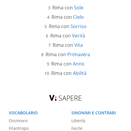
Rima con
Sole
Rima con
Cielo
Rima con
Sorriso
Rima con
Verità
Rima con
Vita
Rima con
Primavera
Rima con
Anno
Rima con
Abilità
SAPERE
VOCABOLARIO
SINONIMI E CONTRARI
Ossimoro
Libertà
Filantropo
Facile