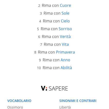
Rima con
Cuore
Rima con
Sole
Rima con
Cielo
Rima con
Sorriso
Rima con
Verità
Rima con
Vita
Rima con
Primavera
Rima con
Anno
Rima con
Abilità
SAPERE
VOCABOLARIO
SINONIMI E CONTRARI
Ossimoro
Libertà