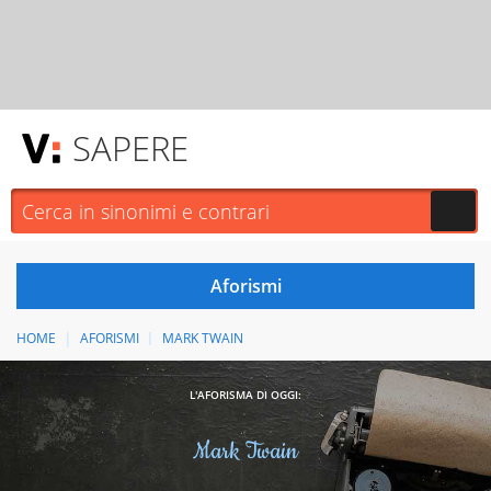
SAPERE
HOME
AFORISMI
MARK TWAIN
L'AFORISMA DI OGGI:
Mark Twain