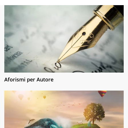
Aforismi per Autore