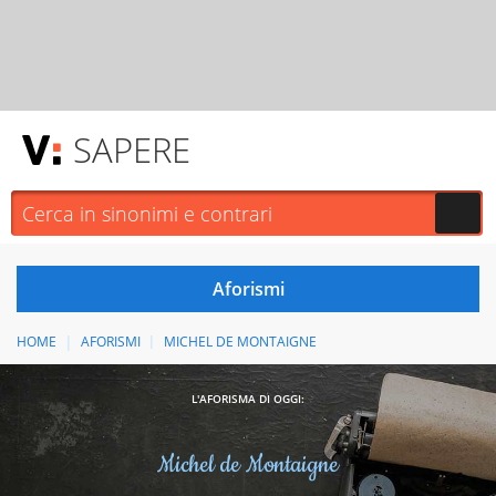
SAPERE
HOME
AFORISMI
MICHEL DE MONTAIGNE
L'AFORISMA DI OGGI:
Michel de Montaigne