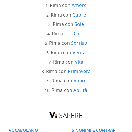
Rima con
Amore
Rima con
Cuore
Rima con
Sole
Rima con
Cielo
Rima con
Sorriso
Rima con
Verità
Rima con
Vita
Rima con
Primavera
Rima con
Anno
Rima con
Abilità
SAPERE
VOCABOLARIO
SINONIMI E CONTRARI