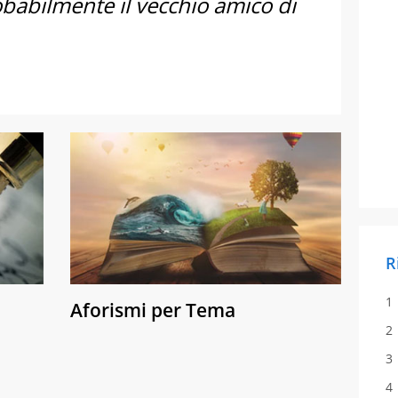
babilmente il vecchio amico di
R
Aforismi per Tema