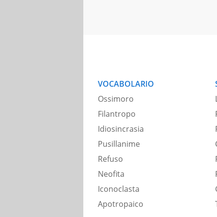
VOCABOLARIO
Ossimoro
Filantropo
Idiosincrasia
Pusillanime
Refuso
Neofita
Iconoclasta
Apotropaico