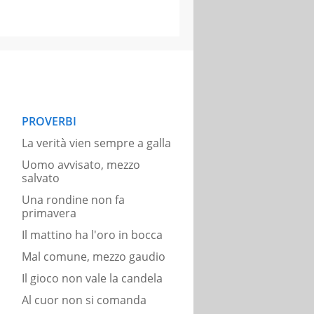
PROVERBI
La verità vien sempre a galla
Uomo avvisato, mezzo
salvato
Una rondine non fa
primavera
Il mattino ha l'oro in bocca
Mal comune, mezzo gaudio
Il gioco non vale la candela
Al cuor non si comanda