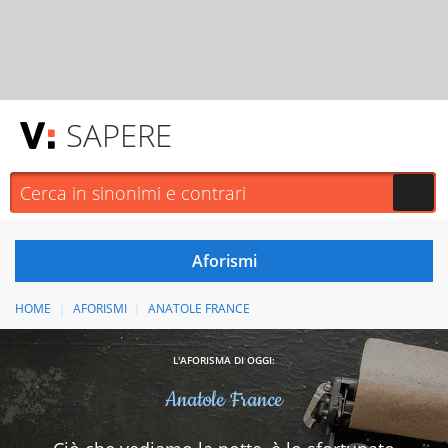
SAPERE
HOME
AFORISMI
ANATOLE FRANCE
L'AFORISMA DI OGGI:
Anatole France