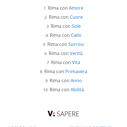
Rima con
Amore
Rima con
Cuore
Rima con
Sole
Rima con
Cielo
Rima con
Sorriso
Rima con
Verità
Rima con
Vita
Rima con
Primavera
Rima con
Anno
Rima con
Abilità
SAPERE