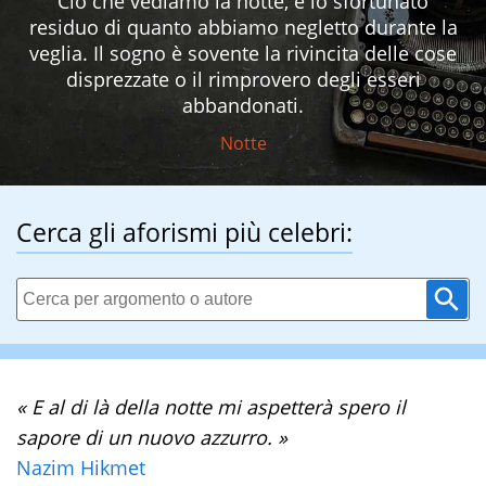
Ciò che vediamo la notte, è lo sfortunato
residuo di quanto abbiamo negletto durante la
veglia. Il sogno è sovente la rivincita delle cose
disprezzate o il rimprovero degli esseri
abbandonati.
Notte
Cerca gli aforismi più celebri:
« E al di là della notte mi aspetterà spero il
sapore di un nuovo azzurro. »
Nazim Hikmet