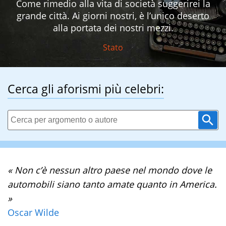
Come rimedio alla vita di società suggerirei la
grande città. Ai giorni nostri, è l’unico deserto
alla portata dei nostri mezzi.
Stato
Cerca gli aforismi più celebri:
« Non c’è nessun altro paese nel mondo dove le
automobili siano tanto amate quanto in America.
»
Oscar Wilde