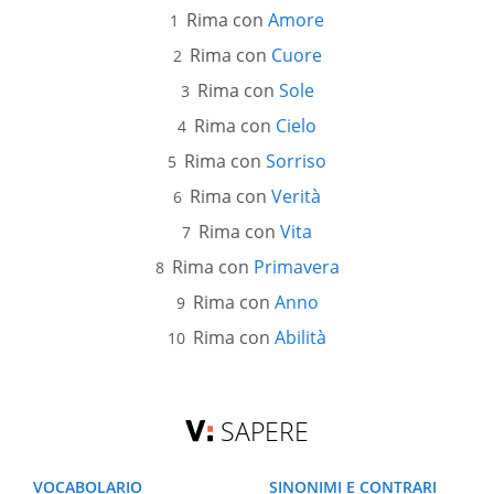
Rima con
Amore
Rima con
Cuore
Rima con
Sole
Rima con
Cielo
Rima con
Sorriso
Rima con
Verità
Rima con
Vita
Rima con
Primavera
Rima con
Anno
Rima con
Abilità
SAPERE
VOCABOLARIO
SINONIMI E CONTRARI