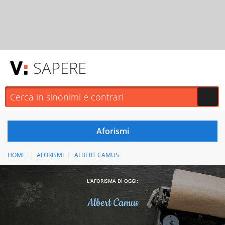
SAPERE
HOME
AFORISMI
ALBERT CAMUS
L'AFORISMA DI OGGI:
Albert Camus