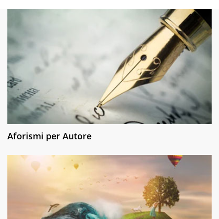
Aforismi per Autore