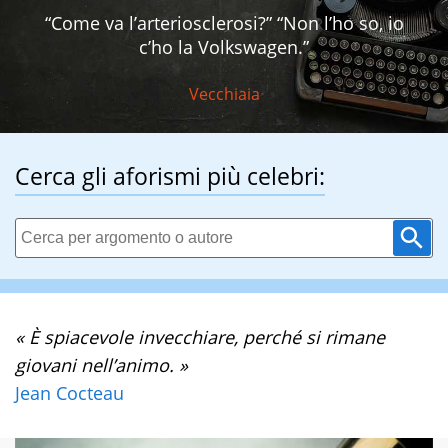
“Come va l’arteriosclerosi?” “Non l’ho so, io
c’ho la Volkswagen.”
Vecchiaia
Cerca gli aforismi più celebri:
« È spiacevole invecchiare, perché si rimane
giovani nell’animo. »
Jean Cocteau