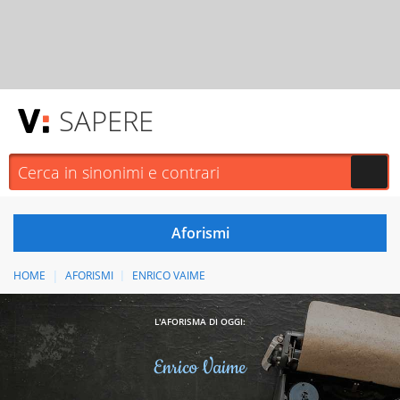
SAPERE
HOME
AFORISMI
ENRICO VAIME
L'AFORISMA DI OGGI:
Enrico Vaime