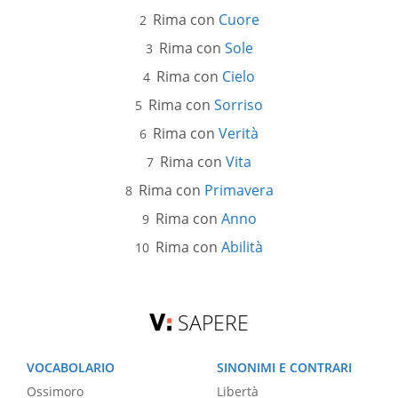
Rima con
Cuore
Rima con
Sole
Rima con
Cielo
Rima con
Sorriso
Rima con
Verità
Rima con
Vita
Rima con
Primavera
Rima con
Anno
Rima con
Abilità
SAPERE
VOCABOLARIO
SINONIMI E CONTRARI
Ossimoro
Libertà