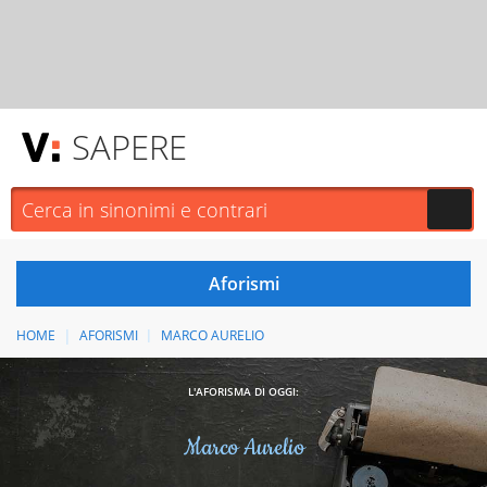
SAPERE
HOME
AFORISMI
MARCO AURELIO
L'AFORISMA DI OGGI:
Marco Aurelio