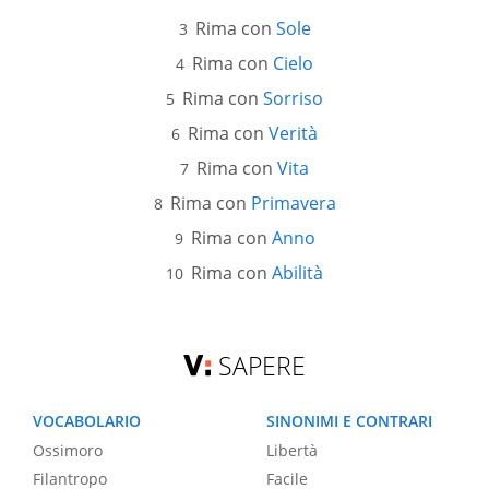
Rima con
Sole
Rima con
Cielo
Rima con
Sorriso
Rima con
Verità
Rima con
Vita
Rima con
Primavera
Rima con
Anno
Rima con
Abilità
SAPERE
VOCABOLARIO
SINONIMI E CONTRARI
Ossimoro
Libertà
Filantropo
Facile