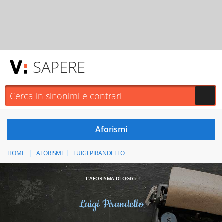
SAPERE
HOME
AFORISMI
LUIGI PIRANDELLO
L'AFORISMA DI OGGI:
Luigi Pirandello