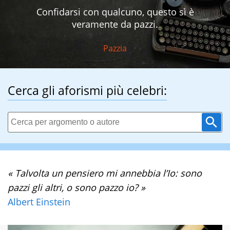
Confidarsi con qualcuno, questo sì è
veramente da pazzi.
Pazzia
Cerca gli aforismi più celebri:
« Talvolta un pensiero mi annebbia l’Io: sono
pazzi gli altri, o sono pazzo io? »
Albert Einstein