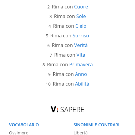
Rima con
Cuore
Rima con
Sole
Rima con
Cielo
Rima con
Sorriso
Rima con
Verità
Rima con
Vita
Rima con
Primavera
Rima con
Anno
Rima con
Abilità
SAPERE
VOCABOLARIO
SINONIMI E CONTRARI
Ossimoro
Libertà