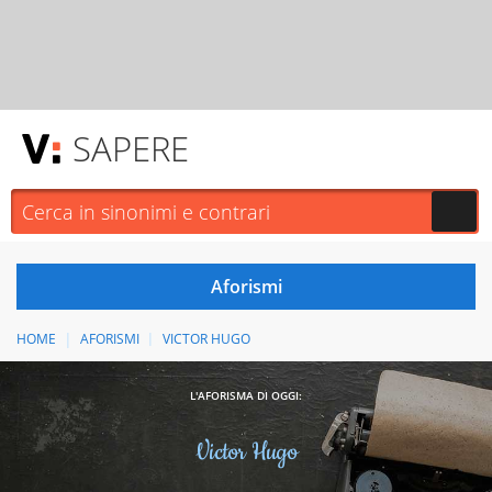
SAPERE
HOME
AFORISMI
VICTOR HUGO
L'AFORISMA DI OGGI:
Victor Hugo