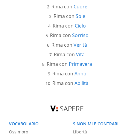
Rima con
Cuore
Rima con
Sole
Rima con
Cielo
Rima con
Sorriso
Rima con
Verità
Rima con
Vita
Rima con
Primavera
Rima con
Anno
Rima con
Abilità
SAPERE
VOCABOLARIO
SINONIMI E CONTRARI
Ossimoro
Libertà