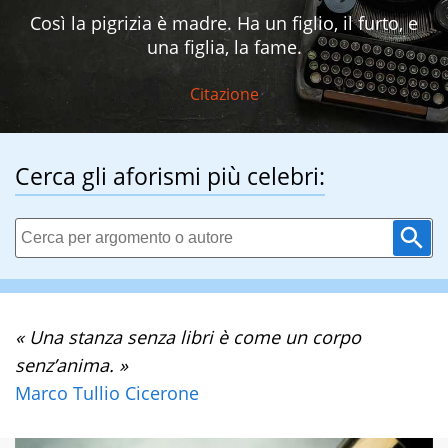
Così la pigrizia è madre. Ha un figlio, il furto, e
una figlia, la fame.
Citazione
Cerca gli aforismi più celebri:
« Una stanza senza libri è come un corpo
senz’anima. »
Marco Tullio Cicerone