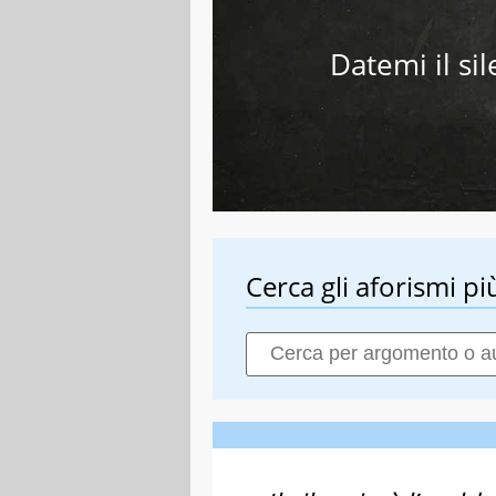
Datemi il sil
Cerca gli aforismi più