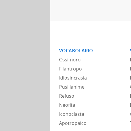
VOCABOLARIO
Ossimoro
Filantropo
Idiosincrasia
Pusillanime
Refuso
Neofita
Iconoclasta
Apotropaico