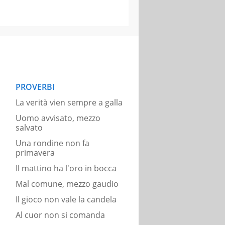
PROVERBI
La verità vien sempre a galla
Uomo avvisato, mezzo
salvato
Una rondine non fa
primavera
Il mattino ha l'oro in bocca
Mal comune, mezzo gaudio
Il gioco non vale la candela
Al cuor non si comanda