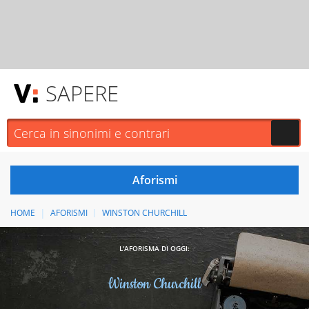
SAPERE
HOME
AFORISMI
WINSTON CHURCHILL
L'AFORISMA DI OGGI:
Winston Churchill