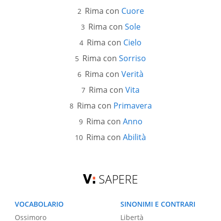
Rima con
Cuore
Rima con
Sole
Rima con
Cielo
Rima con
Sorriso
Rima con
Verità
Rima con
Vita
Rima con
Primavera
Rima con
Anno
Rima con
Abilità
SAPERE
VOCABOLARIO
SINONIMI E CONTRARI
Ossimoro
Libertà