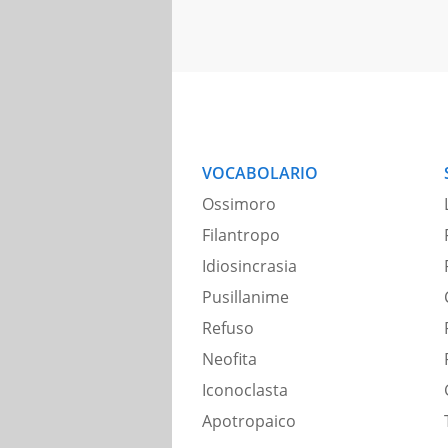
VOCABOLARIO
Ossimoro
Filantropo
Idiosincrasia
Pusillanime
Refuso
Neofita
Iconoclasta
Apotropaico