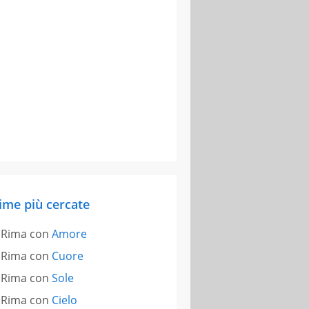
ime più cercate
Rima con
Amore
Rima con
Cuore
Rima con
Sole
Rima con
Cielo