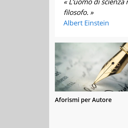
« L’uomo di scienza 
filosofo. »
Albert Einstein
Aforismi per Autore