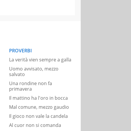
PROVERBI
La verità vien sempre a galla
Uomo avvisato, mezzo
salvato
Una rondine non fa
primavera
Il mattino ha l'oro in bocca
Mal comune, mezzo gaudio
Il gioco non vale la candela
Al cuor non si comanda