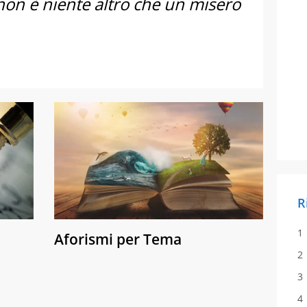
non è niente altro che un misero
R
Aforismi per Tema