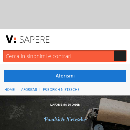
SAPERE
HOME
AFORISMI
FRIEDRICH NIETZSCHE
L'AFORISMA DI OGGI:
Friedrich Nietzsche