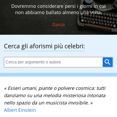
Dovremmo considerare persi i giorni in cui
non abbiamo ballato almeno una volta.
Danza
Cerca gli aforismi più celebri:
« Esseri umani, piante o polvere cosmica: tutti
danziamo su una melodia misteriosa intonata
nello spazio da un musicista invisibile. »
Albert Einstein