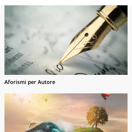
Aforismi per Autore