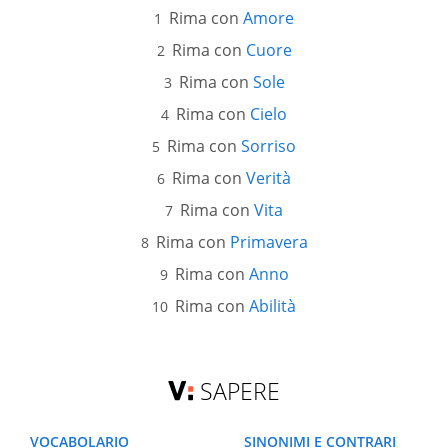
Rima con
Amore
Rima con
Cuore
Rima con
Sole
Rima con
Cielo
Rima con
Sorriso
Rima con
Verità
Rima con
Vita
Rima con
Primavera
Rima con
Anno
Rima con
Abilità
SAPERE
VOCABOLARIO
SINONIMI E CONTRARI