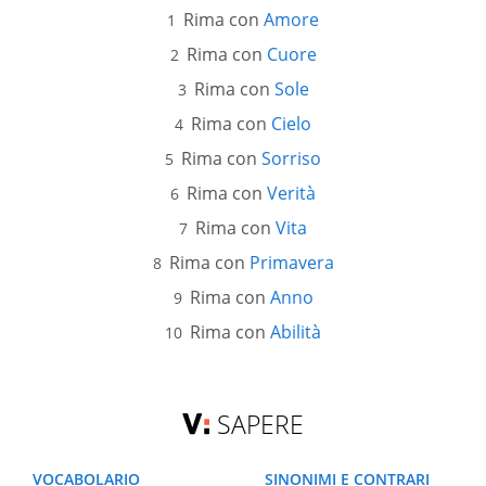
Rima con
Amore
Rima con
Cuore
Rima con
Sole
Rima con
Cielo
Rima con
Sorriso
Rima con
Verità
Rima con
Vita
Rima con
Primavera
Rima con
Anno
Rima con
Abilità
SAPERE
VOCABOLARIO
SINONIMI E CONTRARI