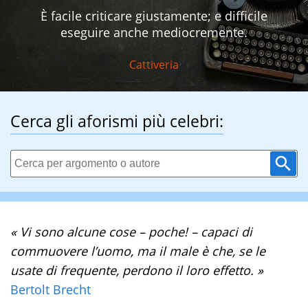
È facile criticare giustamente; e difficile
eseguire anche mediocremente.
Cattiveria
Cerca gli aforismi più celebri:
« Vi sono alcune cose – poche! – capaci di
commuovere l’uomo, ma il male è che, se le
usate di frequente, perdono il loro effetto. »
Bertolt Brecht