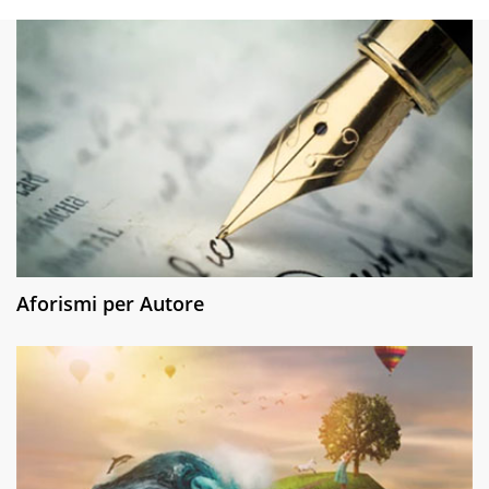
Aforismi per Autore