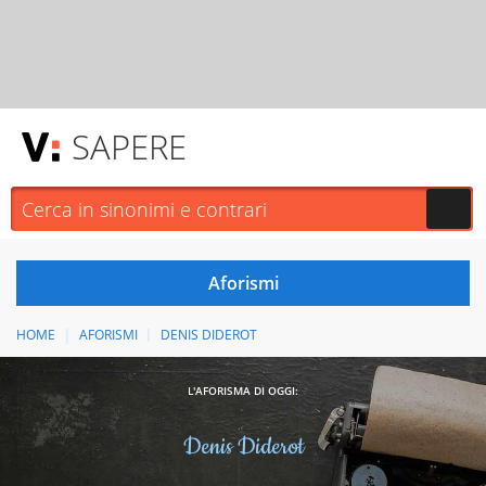
SAPERE
HOME
AFORISMI
DENIS DIDEROT
L'AFORISMA DI OGGI:
Denis Diderot