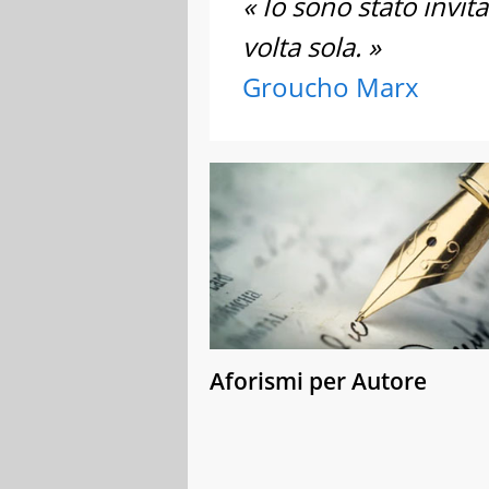
« Io sono stato invitat
volta sola. »
Groucho Marx
Aforismi per Autore