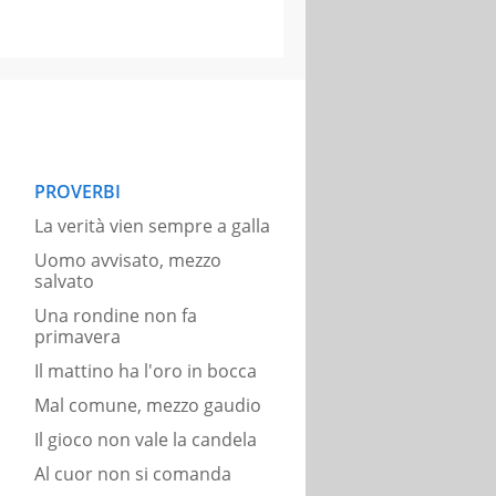
PROVERBI
La verità vien sempre a galla
Uomo avvisato, mezzo
salvato
Una rondine non fa
primavera
Il mattino ha l'oro in bocca
Mal comune, mezzo gaudio
Il gioco non vale la candela
Al cuor non si comanda