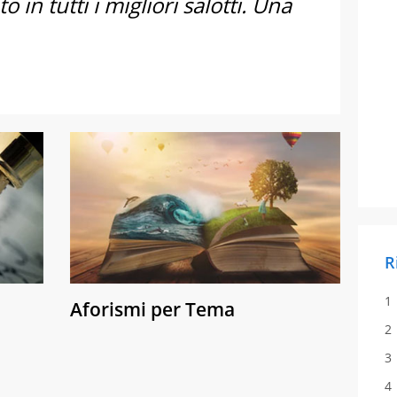
o in tutti i migliori salotti. Una
R
Aforismi per Tema