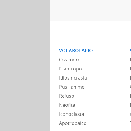
VOCABOLARIO
Ossimoro
Filantropo
Idiosincrasia
Pusillanime
Refuso
Neofita
Iconoclasta
Apotropaico