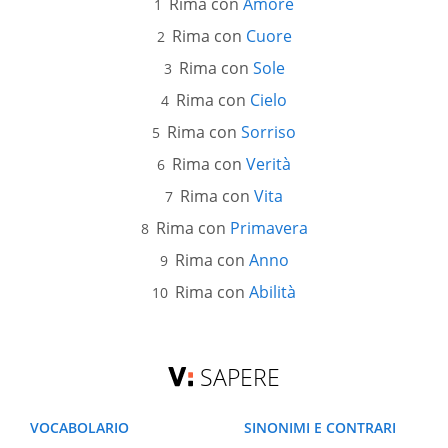
Rima con
Amore
Rima con
Cuore
Rima con
Sole
Rima con
Cielo
Rima con
Sorriso
Rima con
Verità
Rima con
Vita
Rima con
Primavera
Rima con
Anno
Rima con
Abilità
SAPERE
VOCABOLARIO
SINONIMI E CONTRARI