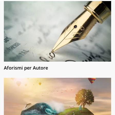
Aforismi per Autore