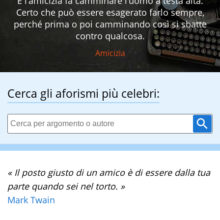
E l’amicizia fa camminare l’uomo a testa alta.
Certo che può essere esagerato farlo sempre,
perché prima o poi camminando così si sbatte
contro qualcosa.
Amicizia
Cerca gli aforismi più celebri:
« Il posto giusto di un amico è di essere dalla tua
parte quando sei nel torto. »
Mark Twain