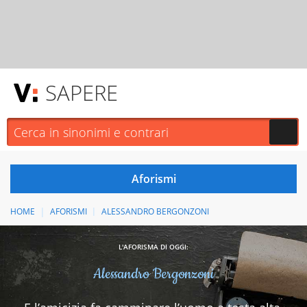
SAPERE
HOME
AFORISMI
ALESSANDRO BERGONZONI
L'AFORISMA DI OGGI:
Alessandro Bergonzoni