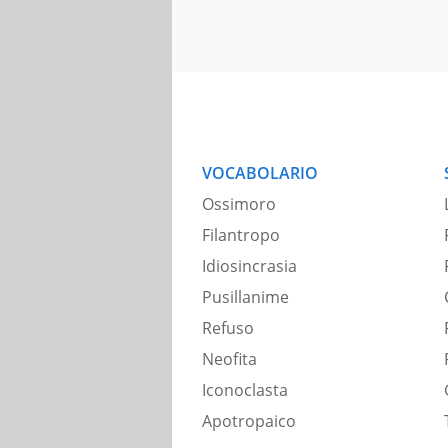
VOCABOLARIO
Ossimoro
Filantropo
Idiosincrasia
Pusillanime
Refuso
Neofita
Iconoclasta
Apotropaico