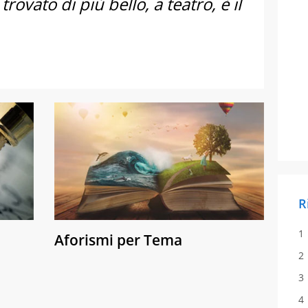
rovato di più bello, a teatro, è il
R
Aforismi per Tema