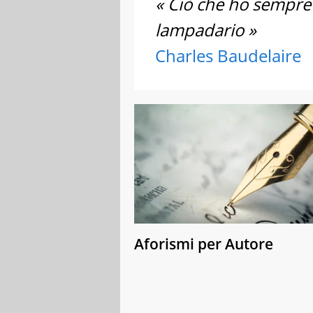
« Ciò che ho sempre t
lampadario »
Charles Baudelaire
Aforismi per Autore