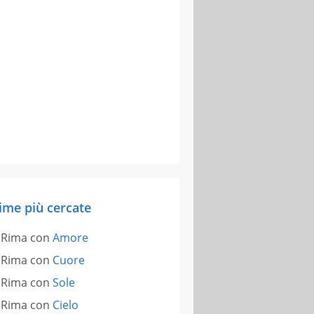
ime più cercate
Rima con
Amore
Rima con
Cuore
Rima con
Sole
Rima con
Cielo