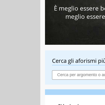
È meglio essere b
meglio essere
Cerca gli aforismi più