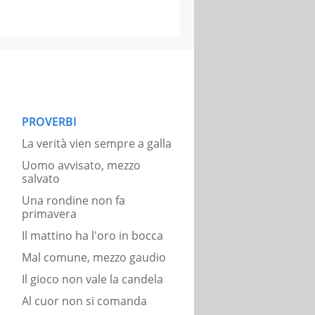
PROVERBI
La verità vien sempre a galla
Uomo avvisato, mezzo
salvato
Una rondine non fa
primavera
Il mattino ha l'oro in bocca
Mal comune, mezzo gaudio
Il gioco non vale la candela
Al cuor non si comanda