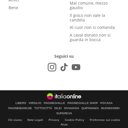
Mal comune, mezzo
Bene
gaudio
Il gioco non vale la
candela
Al cuor non si comanda
A caval donato non si
guarda in bocca
Seguici su
LIBERO
VIRGILIO
PAGINEGIALLE
PAGINEGIALLE SHOP
PGCASA
PAGINEBIANCHE
TUTTOCITTÀ
DILEI
SIVIAGGIA
QUIFINANZA
BUONISSIMO
SUPEREVA
Chi siamo
Note Legali
Privacy
Cookie Policy
Preferenze sui cookie
Aiuto