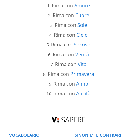
Rima con
Amore
Rima con
Cuore
Rima con
Sole
Rima con
Cielo
Rima con
Sorriso
Rima con
Verità
Rima con
Vita
Rima con
Primavera
Rima con
Anno
Rima con
Abilità
SAPERE
VOCABOLARIO
SINONIMI E CONTRARI