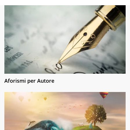
Aforismi per Autore