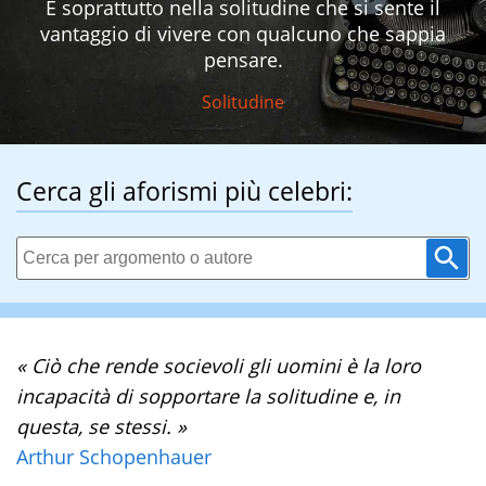
È soprattutto nella solitudine che si sente il
vantaggio di vivere con qualcuno che sappia
pensare.
Solitudine
Cerca gli aforismi più celebri:
« Ciò che rende socievoli gli uomini è la loro
incapacità di sopportare la solitudine e, in
questa, se stessi. »
Arthur Schopenhauer