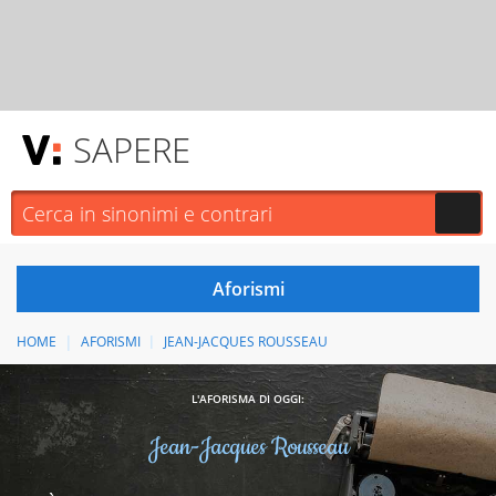
SAPERE
HOME
AFORISMI
JEAN-JACQUES ROUSSEAU
L'AFORISMA DI OGGI:
Jean-Jacques Rousseau