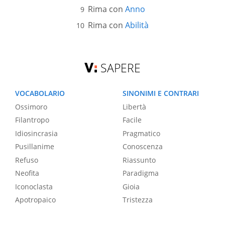
Rima con
Anno
Rima con
Abilità
SAPERE
VOCABOLARIO
SINONIMI E CONTRARI
Ossimoro
Libertà
Filantropo
Facile
Idiosincrasia
Pragmatico
Pusillanime
Conoscenza
Refuso
Riassunto
Neofita
Paradigma
Iconoclasta
Gioia
Apotropaico
Tristezza