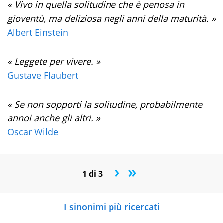
« Vivo in quella solitudine che è penosa in
gioventù, ma deliziosa negli anni della maturità. »
Albert Einstein
« Leggete per vivere. »
Gustave Flaubert
« Se non sopporti la solitudine, probabilmente
annoi anche gli altri. »
Oscar Wilde
›
»
1 di 3
I sinonimi più ricercati