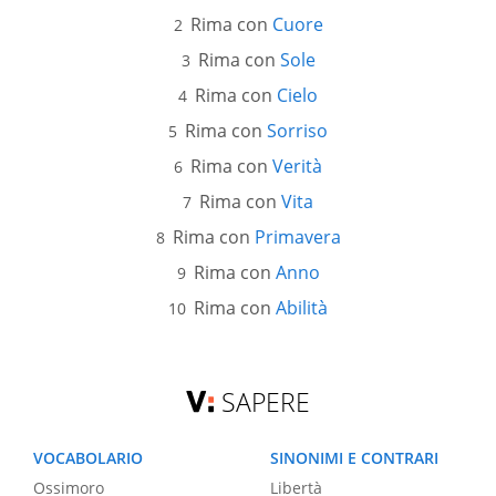
Rima con
Cuore
Rima con
Sole
Rima con
Cielo
Rima con
Sorriso
Rima con
Verità
Rima con
Vita
Rima con
Primavera
Rima con
Anno
Rima con
Abilità
SAPERE
VOCABOLARIO
SINONIMI E CONTRARI
Ossimoro
Libertà