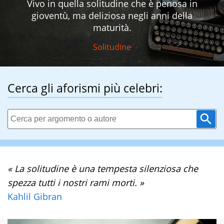
Vivo in quella solitudine che è penosa in
gioventù, ma deliziosa negli anni della
maturità.
Solitudine
Cerca gli aforismi più celebri:
« La solitudine è una tempesta silenziosa che
spezza tutti i nostri rami morti. »
Kahlil Gibran