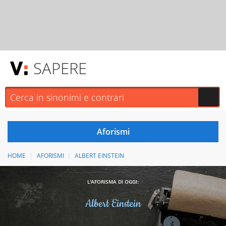
SAPERE
HOME
AFORISMI
ALBERT EINSTEIN
L'AFORISMA DI OGGI:
Albert Einstein