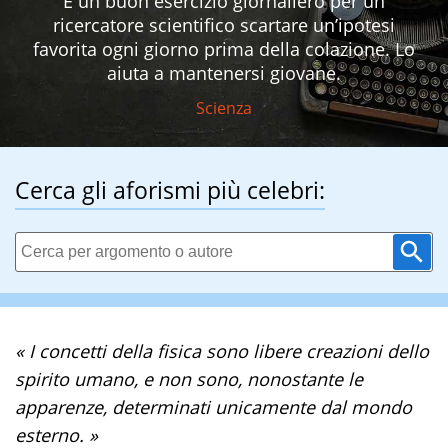
È un buon esercizio giornaliero per un
ricercatore scientifico scartare un’ipotesi
favorita ogni giorno prima della colazione. Lo
aiuta a mantenersi giovane.
Scienza
Cerca gli aforismi più celebri:
« I concetti della fisica sono libere creazioni dello
spirito umano, e non sono, nonostante le
apparenze, determinati unicamente dal mondo
esterno. »