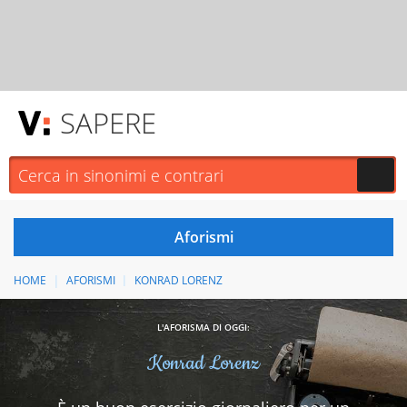
SAPERE
HOME
AFORISMI
KONRAD LORENZ
L'AFORISMA DI OGGI:
Konrad Lorenz