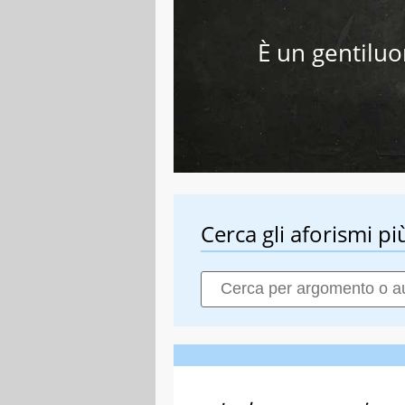
È un gentiluom
Cerca gli aforismi più