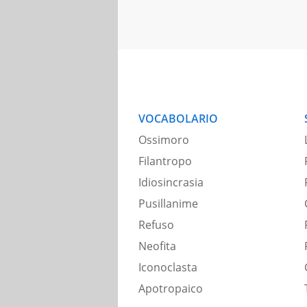
VOCABOLARIO
Ossimoro
Filantropo
Idiosincrasia
Pusillanime
Refuso
Neofita
Iconoclasta
Apotropaico