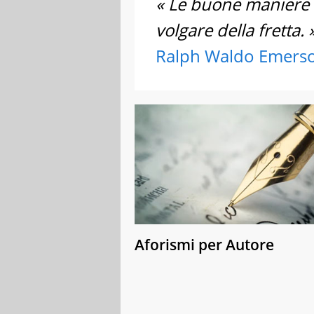
« Le buone maniere 
volgare della fretta. 
Ralph Waldo Emers
Aforismi per Autore