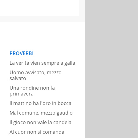
PROVERBI
La verità vien sempre a galla
Uomo avvisato, mezzo
salvato
Una rondine non fa
primavera
Il mattino ha l'oro in bocca
Mal comune, mezzo gaudio
Il gioco non vale la candela
Al cuor non si comanda