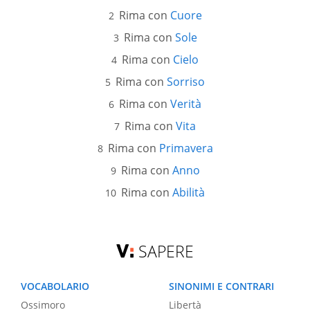
Rima con
Cuore
Rima con
Sole
Rima con
Cielo
Rima con
Sorriso
Rima con
Verità
Rima con
Vita
Rima con
Primavera
Rima con
Anno
Rima con
Abilità
SAPERE
VOCABOLARIO
SINONIMI E CONTRARI
Ossimoro
Libertà