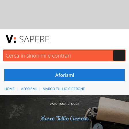
SAPERE
HOME
AFORISMI
MARCO TULLIO CICERONE
L'AFORISMA DI OGGI:
Marco Tullio Cicerone