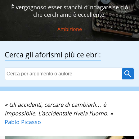
È vergognoso esser stanchi d’indagare se ciò
che cerchiamo è eccellente.
Ambizione
Cerca gli aforismi più celebri:
« Gli accidenti, cercare di cambiarli… è
impossibile. L’accidentale rivela l’uomo. »
Pablo Picasso