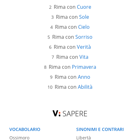
Rima con
Cuore
Rima con
Sole
Rima con
Cielo
Rima con
Sorriso
Rima con
Verità
Rima con
Vita
Rima con
Primavera
Rima con
Anno
Rima con
Abilità
SAPERE
VOCABOLARIO
SINONIMI E CONTRARI
Ossimoro
Libertà