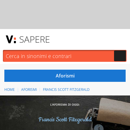
SAPERE
HOME
AFORISMI
FRANCIS SCOTT FITZGERALD
L'AFORISMA DI OGGI:
Francis Scott Fitzgerald