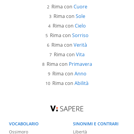
Rima con
Cuore
Rima con
Sole
Rima con
Cielo
Rima con
Sorriso
Rima con
Verità
Rima con
Vita
Rima con
Primavera
Rima con
Anno
Rima con
Abilità
SAPERE
VOCABOLARIO
SINONIMI E CONTRARI
Ossimoro
Libertà