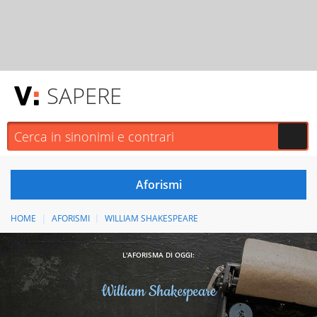
SAPERE
HOME
AFORISMI
WILLIAM SHAKESPEARE
L'AFORISMA DI OGGI:
William Shakespeare