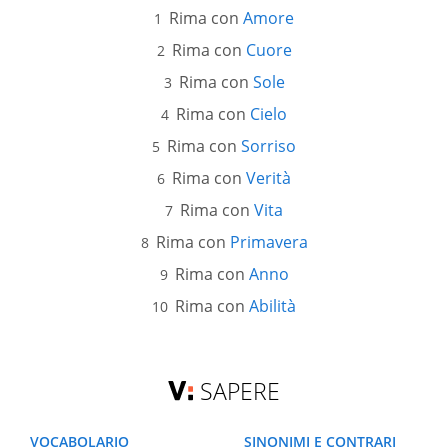
Rima con
Amore
Rima con
Cuore
Rima con
Sole
Rima con
Cielo
Rima con
Sorriso
Rima con
Verità
Rima con
Vita
Rima con
Primavera
Rima con
Anno
Rima con
Abilità
SAPERE
VOCABOLARIO
SINONIMI E CONTRARI