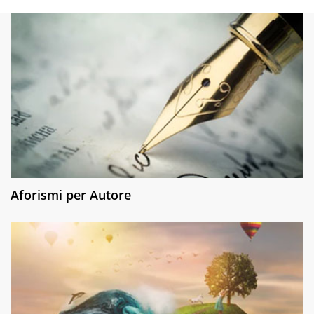
Aforismi per Autore