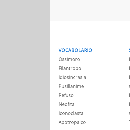
VOCABOLARIO
Ossimoro
Filantropo
Idiosincrasia
Pusillanime
Refuso
Neofita
Iconoclasta
Apotropaico