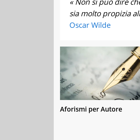
« Non si può dire ch
sia molto propizia alla
Oscar Wilde
Aforismi per Autore