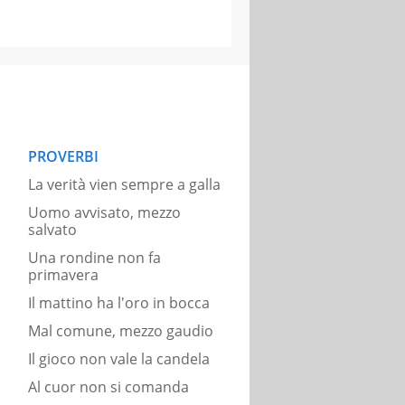
PROVERBI
La verità vien sempre a galla
Uomo avvisato, mezzo
salvato
Una rondine non fa
primavera
Il mattino ha l'oro in bocca
Mal comune, mezzo gaudio
Il gioco non vale la candela
Al cuor non si comanda