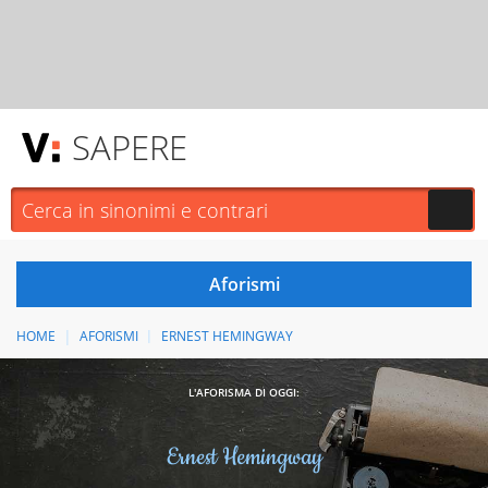
SAPERE
HOME
AFORISMI
ERNEST HEMINGWAY
L'AFORISMA DI OGGI:
Ernest Hemingway