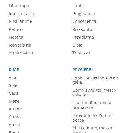
Filantropo
Facile
Idiosincrasia
Pragmatico
Pusillanime
Conoscenza
Refuso
Riassunto
Neofita
Paradigma
Iconoclasta
Gioia
Apotropaico
Tristezza
RIME
PROVERBI
Vita
La verità vien sempre a
galla
Sole
Uomo avvisato, mezzo
Casa
salvato
Mare
Una rondine non fa
primavera
Amore
Il mattino ha l'oro in
Cuore
bocca
Amici
Mal comune, mezzo
Bene
gaudio