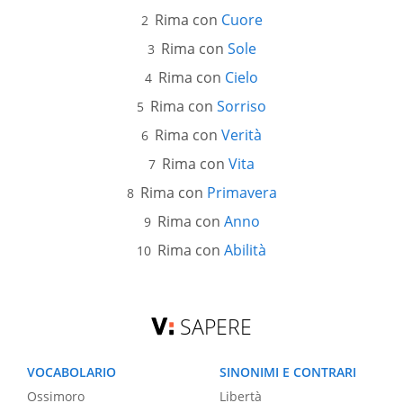
Rima con
Cuore
Rima con
Sole
Rima con
Cielo
Rima con
Sorriso
Rima con
Verità
Rima con
Vita
Rima con
Primavera
Rima con
Anno
Rima con
Abilità
SAPERE
VOCABOLARIO
SINONIMI E CONTRARI
Ossimoro
Libertà