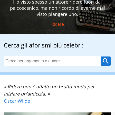
Ho visto spesso un attore ridere fuori dal
palcoscenico, ma non ricordo di averne mai
visto piangere uno.
Ridere
Cerca gli aforismi più celebri:
« Ridere non è affatto un brutto modo per
iniziare un’amicizia. »
Oscar Wilde