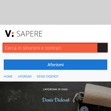
SAPERE
HOME
AFORISMI
DENIS DIDEROT
L'AFORISMA DI OGGI:
Denis Diderot