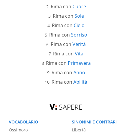
Rima con
Cuore
Rima con
Sole
Rima con
Cielo
Rima con
Sorriso
Rima con
Verità
Rima con
Vita
Rima con
Primavera
Rima con
Anno
Rima con
Abilità
SAPERE
VOCABOLARIO
SINONIMI E CONTRARI
Ossimoro
Libertà