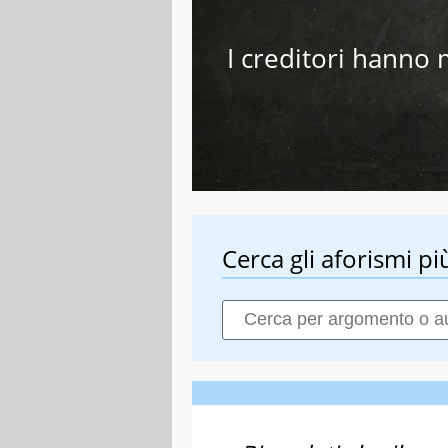
I creditori hanno 
Cerca gli aforismi più