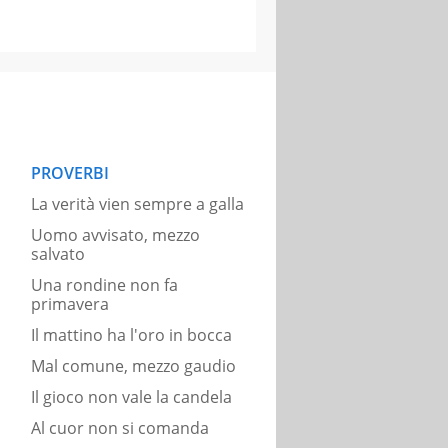
PROVERBI
La verità vien sempre a galla
Uomo avvisato, mezzo
salvato
Una rondine non fa
primavera
Il mattino ha l'oro in bocca
Mal comune, mezzo gaudio
Il gioco non vale la candela
Al cuor non si comanda