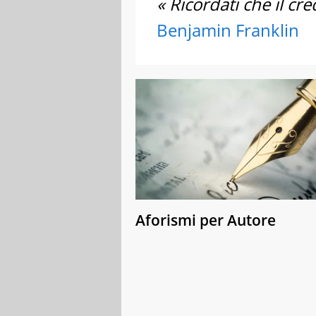
« Ricordati che il cr
Benjamin Franklin
Aforismi per Autore