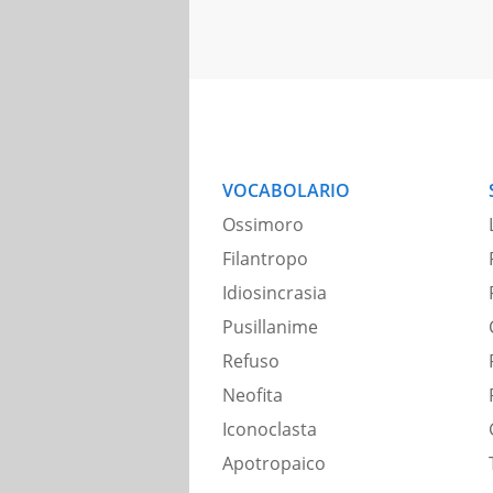
VOCABOLARIO
Ossimoro
Filantropo
Idiosincrasia
Pusillanime
Refuso
Neofita
Iconoclasta
Apotropaico