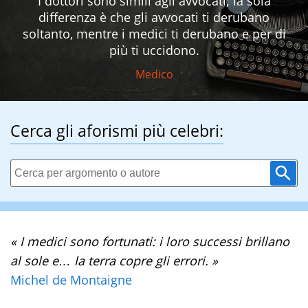
I dottori sono simili agli avvocati; la sola
differenza è che gli avvocati ti derubano
soltanto, mentre i medici ti derubano e per di
più ti uccidono.
Medico
Cerca gli aforismi più celebri:
« I medici sono fortunati: i loro successi brillano
al sole e… la terra copre gli errori. »
Michel de Montaigne