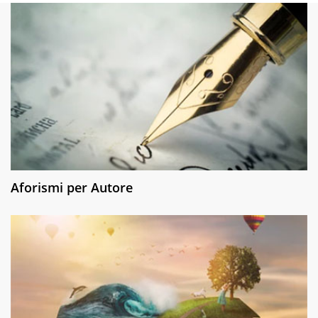
Aforismi per Autore