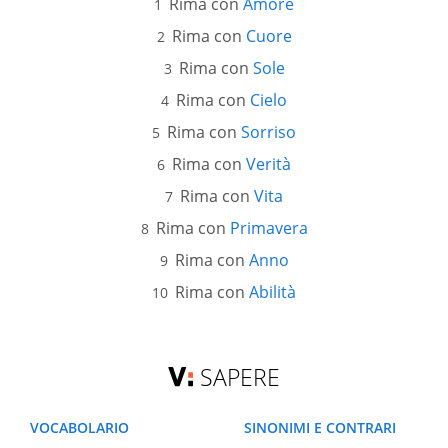
Rima con
Amore
Rima con
Cuore
Rima con
Sole
Rima con
Cielo
Rima con
Sorriso
Rima con
Verità
Rima con
Vita
Rima con
Primavera
Rima con
Anno
Rima con
Abilità
SAPERE
VOCABOLARIO
SINONIMI E CONTRARI