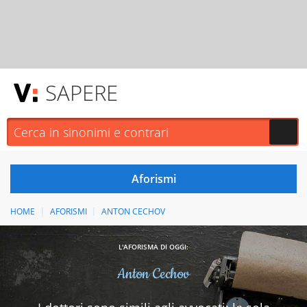
SAPERE
HOME
AFORISMI
ANTON CECHOV
L'AFORISMA DI OGGI:
Anton Cechov